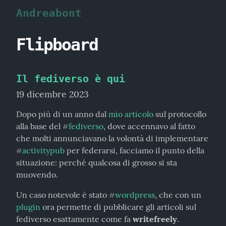
Andreabont
Flipboard
Il fediverso è qui
19 dicembre 2023
Dopo più di un anno dal 
mio articolo
 sul protocollo 
alla base del 
fediverso
, dove accennavo al fatto 
#
che molti annunciavano la volontà di implementare 
activitypub
 per federarsi, facciamo il punto della 
#
situazione: perché qualcosa di grosso si sta 
muovendo.
Un caso notevole è stato 
wordpress
, che con un 
#
plugin
 ora permette di pubblicare gli articoli sul 
fediverso esattamente come fa 
writefreely
.