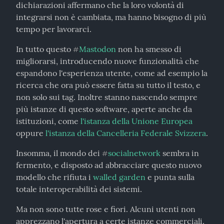
dichiarazioni affermano che la loro volontà di 
integrarsi non è cambiata, ma hanno bisogno di più 
tempo per lavorarci.
In tutto questo 
Mastodon
 non ha smesso di 
#
migliorarsi, introducendo nuove funzionalità che 
espandono l'esperienza utente, come ad esempio la 
ricerca che ora può essere fatta su tutto il testo, e 
non solo sui tag. Inoltre stanno nascendo sempre 
più istanze di questo software, aperte anche da 
istituzioni, come 
l'istanza della Unione Europea
oppure 
l'istanza della Cancelleria Federale Svizzera
.
Insomma, il mondo dei 
socialnetwork
 sembra in 
#
fermento, e disposto ad abbracciare questo nuovo 
modello che rifiuta i 
walled garden
 e punta sulla 
totale interoperabilità dei sistemi.
Ma non sono tutte rose e fiori. Alcuni utenti non 
apprezzano l'apertura a certe istanze commerciali. 