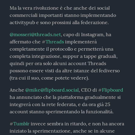
Ma la vera rivoluzione è che anche dei social 
commerciali importanti stanno implementando 
activitypub e sono prossimi alla federazione.
@
mosseri@threads.net
, capo di Instagram, ha 
affermato che 
Threads
 implementerà 
#
completamente il protocollo e permetterà una 
completa integrazione, suppur a tappe graduali, 
quindi per ora solo alcuni account Threads 
possono essere visti da altre istanze del fediverso 
(tra cui il suo, come potete vedere).
Anche 
@
mike@flipboard.social
, CEO di 
Flipboard
#
ha annunciato che la piattaforma gradualmente si 
integrerà con la rete federata, e da ora già 25 
account stanno sperimentando la funzionalità.
Tumblr
 invece sembra in ritardo, e non ha ancora 
#
iniziato la sperimentazione, anche se in alcune 