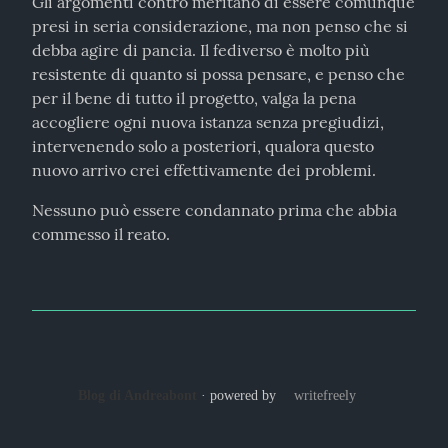
Gli argomenti contro meritano di essere comunque 
presi in seria considerazione, ma non penso che si 
debba agire di pancia. Il fediverso è molto più 
resistente di quanto si possa pensare, e penso che 
per il bene di tutto il progetto, valga la pena 
accogliere ogni nuova istanza senza pregiudizi, 
intervenendo solo a posteriori, qualora questo 
nuovo arrivo crei effettivamente dei problemi.
Nessuno può essere condannato prima che abbia 
commesso il reato.
Blog di Andreabont
· powered by
writefreely