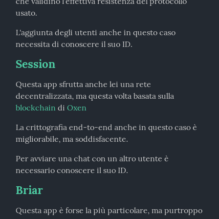
che validino l'effettiva resistenza del protocollo 
usato.
L'aggiunta degli utenti anche in questo caso 
necessita di conoscere il suo ID.
Session
Questa app sfrutta anche lei una rete 
decentralizzata, ma questa volta basata sulla 
blockchain
 di 
Oxen
La crittografia end-to-end anche in questo caso è 
migliorabile, ma soddisfacente.
Per avviare una chat con un altro utente è 
necessario conoscere il suo ID.
Briar
Questa app è forse la più particolare, ma purtroppo 