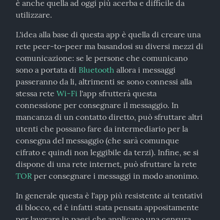
è anche quella ad oggi più acerba e difficile da 
utilizzare.
L'idea alla base di questa app è quella di creare una 
rete peer-to-peer ma basandosi su diversi mezzi di 
comunicazione: se le persone che comunicano 
sono a portata di 
Bluetooth
 allora i messaggi 
passeranno da li, altrimenti se sono connessi alla 
stessa rete 
Wi-Fi
 l'app sfrutterà questa 
connessione per consegnare il messaggio. In 
mancanza di un contatto diretto, può sfruttare altri 
utenti che possano fare da intermediario per la 
consegna del messaggio (che sarà comunque 
cifrato e quindi non leggibile da terzi). Infine, se si 
dispone di una rete internet, può sfruttare la rete 
TOR
 per consegnare i messaggi in modo anonimo.
In generale questa è l'app più resistente ai tentativi 
di blocco, ed è infatti stata pensata appositamente 
per lavorare in paesi che applicano una censura 