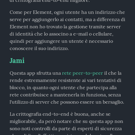
di crittografia end-to-end migliore.
Come per Element, ogni utente ha un indirizzo che 
serve per aggiungerlo ai contatti, ma a differenza di 
Element non ho trovato la gestione tramite server 
di identità che lo associno a e-mail o cellulare, 
quindi per aggiungere un utente è necessario 
conoscere il suo indirizzo.
Jami
Questa app sfrutta una 
rete peer-to-peer
 il che la 
rende estremamente resistente ai vari tentativi di 
blocco, in quanto ogni utente che partecipa alla 
rete contribuisce a mantenerla in funziona, senza 
l'utilizzo di server che possono essere un bersaglio.
La crittografia end-to-end è buona, anche se 
migliorabile, da però notare che su questa app non 
sono noti controlli da parte di esperti di sicurezza 