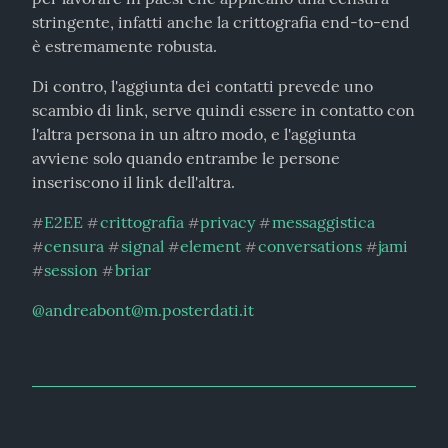
stringente, infatti anche la crittografia end-to-end 
è estremamente robusta.
Di contro, l'aggiunta dei contatti prevede uno 
scambio di link, serve quindi essere in contatto con 
l'altra persona in un altro modo, e l'aggiunta 
avviene solo quando entrambe le persone 
inseriscono il link dell'altra.
E2EE
crittografia
privacy
messaggistica
#
#
#
#
censura
signal
element
conversations
jami
#
#
#
#
#
session
briar
#
#
@
andreabont@m.posterdati.it