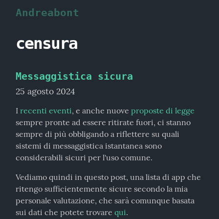
Andreabont
censura
Messaggistica sicura
25 agosto 2024
I 
recenti eventi
, e anche nuove 
proposte di legge
sempre pronte ad essere ritirate fuori, ci stanno 
sempre di più obbligando a riflettere su quali 
sistemi di messaggistica istantanea sono 
considerabili sicuri per l'uso comune.
Vediamo quindi in questo post, una lista di app che 
ritengo sufficientemente sicure secondo la mia 
personale valutazione, che sarà comunque basata 
sui dati che potete trovare 
qui
.