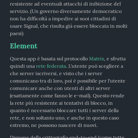
resistente ad eventuali attacchi di inibizione del 
servizio. (Un governo diversamente democratico 
non ha difficoltà a impedire ai suoi cittadini di 
usare Signal, che risulta già essere bloccata in molti 
paesi)
Element
Questa app è basata sul protocollo 
Matrix
, e sfrutta 
quindi una 
rete federata
. L'utente può scegliere a 
che server iscriversi, e visto che i server 
comunicano tra di loro, poi è possibile per l'utente 
comunicare anche con utenti di altri server 
(esattamente come fanno le e-mail). Questo rende 
la rete più resistente ai tentativi di blocco, in 
quanto è necessario bloccare tutti i server della 
rete, e non soltanto uno, e anche in questo caso 
estremo, ne possono nascere di nuovi.
Dispone della crittografia end-to-end (come tutte 