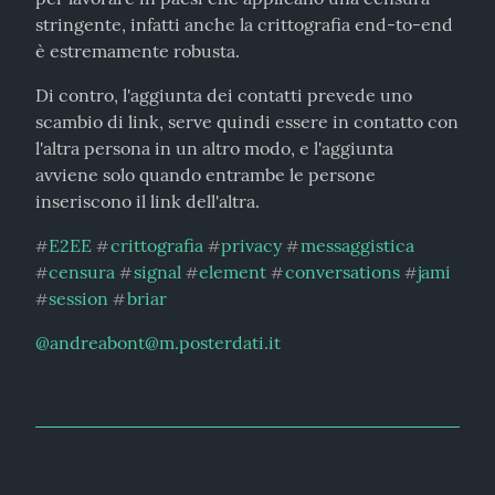
stringente, infatti anche la crittografia end-to-end 
è estremamente robusta.
Di contro, l'aggiunta dei contatti prevede uno 
scambio di link, serve quindi essere in contatto con 
l'altra persona in un altro modo, e l'aggiunta 
avviene solo quando entrambe le persone 
inseriscono il link dell'altra.
E2EE
crittografia
privacy
messaggistica
#
#
#
#
censura
signal
element
conversations
jami
#
#
#
#
#
session
briar
#
#
@
andreabont@m.posterdati.it