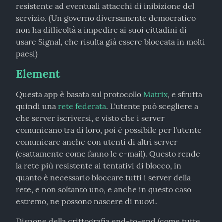
resistente ad eventuali attacchi di inibizione del 
servizio. (Un governo diversamente democratico 
non ha difficoltà a impedire ai suoi cittadini di 
usare Signal, che risulta già essere bloccata in molti 
paesi)
Element
Questa app è basata sul protocollo 
Matrix
, e sfrutta 
quindi una 
rete federata
. L'utente può scegliere a 
che server iscriversi, e visto che i server 
comunicano tra di loro, poi è possibile per l'utente 
comunicare anche con utenti di altri server 
(esattamente come fanno le e-mail). Questo rende 
la rete più resistente ai tentativi di blocco, in 
quanto è necessario bloccare tutti i server della 
rete, e non soltanto uno, e anche in questo caso 
estremo, ne possono nascere di nuovi.
Dispone della crittografia end-to-end (come tutte 