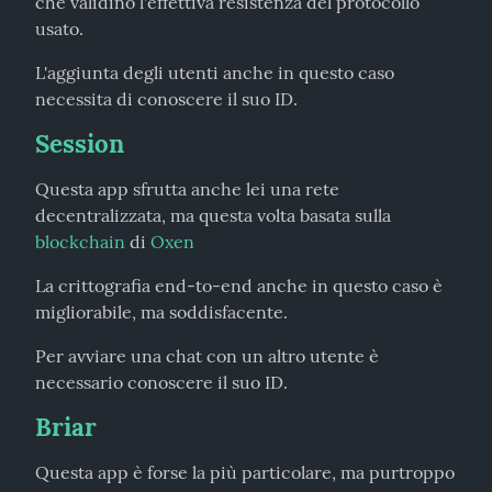
che validino l'effettiva resistenza del protocollo 
usato.
L'aggiunta degli utenti anche in questo caso 
necessita di conoscere il suo ID.
Session
Questa app sfrutta anche lei una rete 
decentralizzata, ma questa volta basata sulla 
blockchain
 di 
Oxen
La crittografia end-to-end anche in questo caso è 
migliorabile, ma soddisfacente.
Per avviare una chat con un altro utente è 
necessario conoscere il suo ID.
Briar
Questa app è forse la più particolare, ma purtroppo 