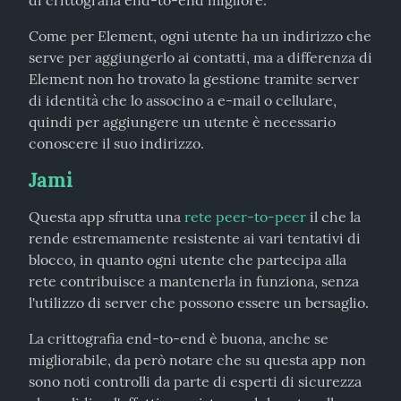
di crittografia end-to-end migliore.
Come per Element, ogni utente ha un indirizzo che 
serve per aggiungerlo ai contatti, ma a differenza di 
Element non ho trovato la gestione tramite server 
di identità che lo associno a e-mail o cellulare, 
quindi per aggiungere un utente è necessario 
conoscere il suo indirizzo.
Jami
Questa app sfrutta una 
rete peer-to-peer
 il che la 
rende estremamente resistente ai vari tentativi di 
blocco, in quanto ogni utente che partecipa alla 
rete contribuisce a mantenerla in funziona, senza 
l'utilizzo di server che possono essere un bersaglio.
La crittografia end-to-end è buona, anche se 
migliorabile, da però notare che su questa app non 
sono noti controlli da parte di esperti di sicurezza 