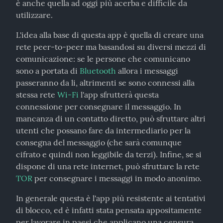
è anche quella ad oggi più acerba e difficile da 
utilizzare.
L'idea alla base di questa app è quella di creare una 
rete peer-to-peer ma basandosi su diversi mezzi di 
comunicazione: se le persone che comunicano 
sono a portata di 
Bluetooth
 allora i messaggi 
passeranno da li, altrimenti se sono connessi alla 
stessa rete 
Wi-Fi
 l'app sfrutterà questa 
connessione per consegnare il messaggio. In 
mancanza di un contatto diretto, può sfruttare altri 
utenti che possano fare da intermediario per la 
consegna del messaggio (che sarà comunque 
cifrato e quindi non leggibile da terzi). Infine, se si 
dispone di una rete internet, può sfruttare la rete 
TOR
 per consegnare i messaggi in modo anonimo.
In generale questa è l'app più resistente ai tentativi 
di blocco, ed è infatti stata pensata appositamente 
per lavorare in paesi che applicano una censura 