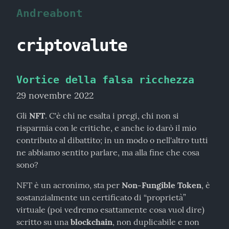
Andreabont
criptovalute
Vortice della falsa ricchezza
29 novembre 2022
Gli 
NFT
. C'è chi ne esalta i pregi, chi non si 
risparmia con le critiche, e anche io darò il mio 
contributo al dibattito; in un modo o nell'altro tutti 
ne abbiamo sentito parlare, ma alla fine che cosa 
sono?
NFT è un acronimo, sta per 
Non-Fungible Token
, è 
sostanzialmente un certificato di “proprietà” 
virtuale (poi vedremo esattamente cosa vuol dire) 
scritto su una 
blockchain
, non duplicabile e non 