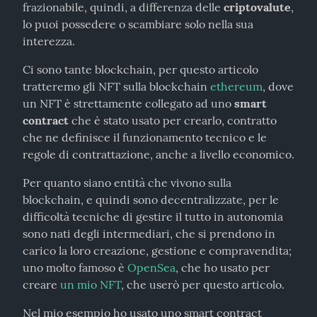
frazionabile, quindi, a differenza delle 
criptovalute
, 
lo puoi possedere o scambiare solo nella sua 
interezza.
Ci sono tante blockchain, per questo articolo 
tratteremo gli NFT sulla blockchain 
ethereum
, dove 
un NFT è strettamente collegato ad uno 
smart 
contract
 che è stato usato per crearlo, contratto 
che ne definisce il funzionamento tecnico e le 
regole di contrattazione, anche a livello economico.
Per quanto siano entità che vivono sulla 
blockchain, e quindi sono decentralizzate, per le 
difficoltà tecniche di gestire il tutto in autonomia 
sono nati degli intermediari, che si prendono in 
carico la loro creazione, gestione e compravendita; 
uno molto famoso è 
OpenSea
, che ho usato per 
creare 
un mio NFT
, che userò per questo articolo.
Nel mio esempio ho usato uno smart contract 