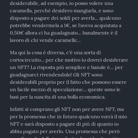
desiderabile, ad esempio, io posso volere una 
caramella, perché desidero mangiarla, e sono 
disposto a pagare dei soldi per averla... qualcuno 
potrebbe vendermela a 1€, se l'aveva acquistata a 
0,50€ allora ci ha guadagnato... banalmente è il 
lavoro di chi vende caramelle...
Ma qui la cosa è diversa, c'è una sorta di 
cortocircuito... per che motivo io dovrei desiderare 
un NFT? La risposta più semplice e banale è... per 
guadagnarci rivendendolo! Gli NFT sono 
desiderabili proprio per il fatto che possono essere 
un facile mezzo di speculazione... queste sono le 
basi per la nascita di una bolla economica.
Infatti si comprano gli NFT non per avere NFT, ma 
per la promessa che in futuro qualcuno vorrà il mio 
NFT e sarà disposto a pagare di più di quanto io 
abbia pagato per averlo. Una promessa che però 