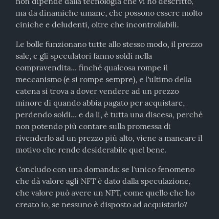
non dipende dalla tecnologia che vi ho descritto, 
ma da dinamiche umane, che possono essere molto 
ciniche e deludenti, oltre che incontrollabili.
Le bolle funzionano tutte allo stesso modo, il prezzo 
sale, e gli speculatori fanno soldi nella 
compravendita... finché qualcosa rompe il 
meccanismo (e si rompe sempre), e l'ultimo della 
catena si trova a dover vendere ad un prezzo 
minore di quando abbia pagato per acquistare, 
perdendo soldi... e da li, è tutta una discesa, perché 
non potendo più contare sulla promessa di 
rivenderlo ad un prezzo più alto, viene a mancare il 
motivo che rende desiderabile quel bene.
Concludo con una domanda: se l'unico fenomeno 
che dà valore agli NFT è dato dalla speculazione, 
che valore può avere un NFT, come quello che ho 
creato io, se nessuno è disposto ad acquistarlo?