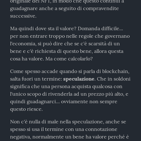
originale del NFT, in modo che questo continui a 
guadagnare anche a seguito di compravendite 
successive.
Ma quindi dove sta il valore? Domanda difficile... 
per non entrare troppo nelle regole che governano 
l'economia, si può dire che se c'è scarsità di un 
bene e c'è richiesta di questo bene, allora questa 
cosa ha valore. Ma come calcolarlo?
Come spesso accade quando si parla di blockchain, 
salta fuori un termine: 
speculazione
. Che in soldoni 
significa che una persona acquista qualcosa con 
l'unico scopo di rivenderla ad un prezzo più alto, e 
quindi guadagnarci... ovviamente non sempre 
questo riesce.
Non c'è nulla di male nella speculazione, anche se 
spesso si usa il termine con una connotazione 
negativa, normalmente un bene ha valore perché è 