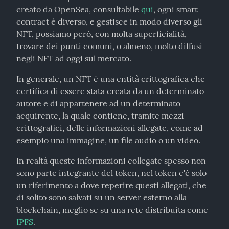
creato da OpenSea, consultabile 
qui
, ogni smart 
contract è diverso, e gestisce in modo diverso gli 
NFT, possiamo però, con molta superficialità, 
trovare dei punti comuni, o almeno, molto diffusi 
negli NFT ad oggi sul mercato.
In generale, un NFT è una entità crittografica che 
certifica di essere stata creata da un determinato 
autore e di appartenere ad un determinato 
acquirente, la quale contiene, tramite mezzi 
crittografici, delle informazioni allegate, come ad 
esempio una immagine, un file audio o un video.
In realtà queste informazioni collegate spesso non 
sono parte integrante del token, nel token c'è solo 
un riferimento a dove reperire questi allegati, che 
di solito sono salvati su un server esterno alla 
blockchain, meglio se su una rete distribuita come 
IPFS
.