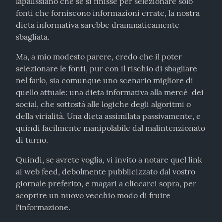
lapalissiano che se si finisse per selezionare solo 
fonti che forniscono informazioni errate, la nostra 
dieta informativa sarebbe drammaticamente 
sbagliata.
Ma, a mio modesto parere, credo che il poter 
selezionare le fonti, pur con il rischio di sbagliare 
nel farlo, sia comunque uno scenario migliore di 
quello attuale: una dieta informativa alla mercé  dei 
social, che sottostà alle logiche degli algoritmi o 
della virialità. Una dieta assimilata passivamente, e 
quindi facilmente manipolabile dal malintenzionato 
di turno.
Quindi, se avrete voglia, vi invito a notare quel link 
ai web feed, debolmente pubblicizzato dal vostro 
giornale preferito, e magari a cliccarci sopra, per 
scoprire un 
nuovo
 vecchio modo di fruire 
l'informazione.