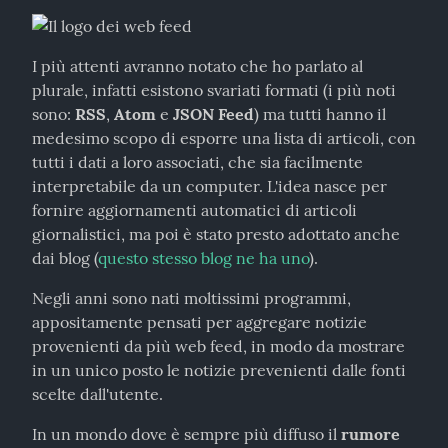
I più attenti avranno notato che ho parlato al 
plurale, infatti esistono svariati formati (i più noti 
sono: 
RSS
, 
Atom
 e 
JSON Feed
) ma tutti hanno il 
medesimo scopo di esporre una lista di articoli, con 
tutti i dati a loro associati, che sia facilmente 
interpretabile da un computer. L'idea nasce per 
fornire aggiornamenti automatici di articoli 
giornalistici, ma poi è stato presto adottato anche 
dai blog (
questo stesso blog ne ha uno
).
Negli anni sono nati moltissimi programmi, 
appositamente pensati per aggregare notizie 
provenienti da più web feed, in modo da mostrare 
in un unico posto le notizie prevenienti dalle fonti 
scelte dall'utente.
In un mondo dove è sempre più diffuso il 
rumore 