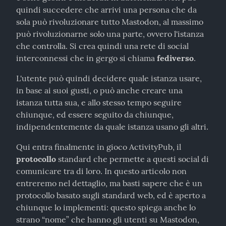
quindi succedere che arrivi una persona che da 
sola può rivoluzionare tutto Mastodon, al massimo 
può rivoluzionarne solo una parte, ovvero l'istanza 
che controlla. Si crea quindi una rete di social 
interconnessi che in gergo si chiama 
fediverso
.
L'utente può quindi decidere quale istanza usare, 
in base ai suoi gusti, o può anche creare una 
istanza tutta sua, e allo stesso tempo seguire 
chiunque, ed essere seguito da chiunque, 
indipendentemente da quale istanza usano gli altri.
Qui entra finalmente in gioco ActivityPub, il 
protocollo
 standard che permette a questi social di 
comunicare tra di loro. In questo articolo non 
entreremo nel dettaglio, ma basti sapere che è un 
protocollo basato sugli standard web, ed è aperto a 
chiunque lo implementi: questo spiega anche lo 
strano “nome” che hanno gli utenti su Mastodon, 