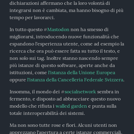
dichiarazioni affermano che la loro volontà di 
integrarsi non è cambiata, ma hanno bisogno di più 
tempo per lavorarci.
In tutto questo 
Mastodon
 non ha smesso di 
#
migliorarsi, introducendo nuove funzionalità che 
espandono l'esperienza utente, come ad esempio la 
ricerca che ora può essere fatta su tutto il testo, e 
non solo sui tag. Inoltre stanno nascendo sempre 
più istanze di questo software, aperte anche da 
istituzioni, come 
l'istanza della Unione Europea
oppure 
l'istanza della Cancelleria Federale Svizzera
.
Insomma, il mondo dei 
socialnetwork
 sembra in 
#
fermento, e disposto ad abbracciare questo nuovo 
modello che rifiuta i 
walled garden
 e punta sulla 
totale interoperabilità dei sistemi.
Ma non sono tutte rose e fiori. Alcuni utenti non 
apprezzano l'apertura a certe istanze commerciali. 