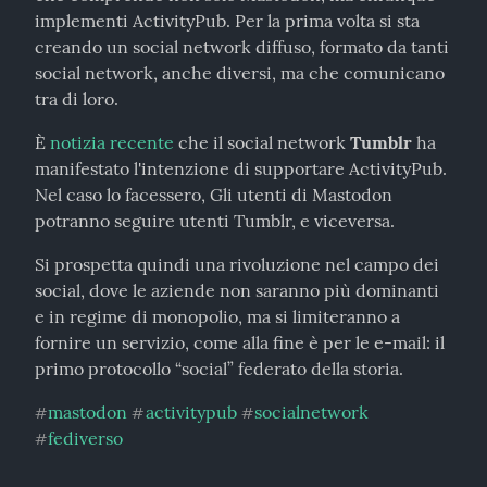
implementi ActivityPub. Per la prima volta si sta 
creando un social network diffuso, formato da tanti 
social network, anche diversi, ma che comunicano 
tra di loro.
È 
notizia recente
 che il social network 
Tumblr
 ha 
manifestato l'intenzione di supportare ActivityPub. 
Nel caso lo facessero, Gli utenti di Mastodon 
potranno seguire utenti Tumblr, e viceversa.
Si prospetta quindi una rivoluzione nel campo dei 
social, dove le aziende non saranno più dominanti 
e in regime di monopolio, ma si limiteranno a 
fornire un servizio, come alla fine è per le e-mail: il 
primo protocollo “social” federato della storia.
mastodon
activitypub
socialnetwork
#
#
#
fediverso
#