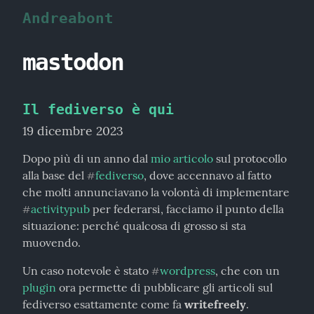
Andreabont
mastodon
Il fediverso è qui
19 dicembre 2023
Dopo più di un anno dal 
mio articolo
 sul protocollo 
alla base del 
fediverso
, dove accennavo al fatto 
#
che molti annunciavano la volontà di implementare 
activitypub
 per federarsi, facciamo il punto della 
#
situazione: perché qualcosa di grosso si sta 
muovendo.
Un caso notevole è stato 
wordpress
, che con un 
#
plugin
 ora permette di pubblicare gli articoli sul 
fediverso esattamente come fa 
writefreely
.