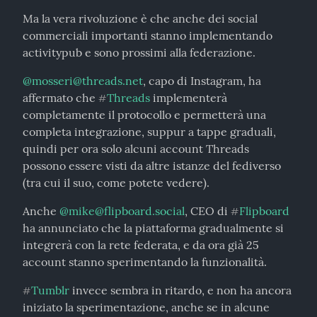
Ma la vera rivoluzione è che anche dei social 
commerciali importanti stanno implementando 
activitypub e sono prossimi alla federazione.
@
mosseri@threads.net
, capo di Instagram, ha 
affermato che 
Threads
 implementerà 
#
completamente il protocollo e permetterà una 
completa integrazione, suppur a tappe graduali, 
quindi per ora solo alcuni account Threads 
possono essere visti da altre istanze del fediverso 
(tra cui il suo, come potete vedere).
Anche 
@
mike@flipboard.social
, CEO di 
Flipboard
#
ha annunciato che la piattaforma gradualmente si 
integrerà con la rete federata, e da ora già 25 
account stanno sperimentando la funzionalità.
Tumblr
 invece sembra in ritardo, e non ha ancora 
#
iniziato la sperimentazione, anche se in alcune 