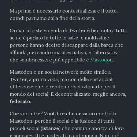
Ma prima è necessario contestualizzare il tutto, 
quindi partiamo dalla fine della storia.
Ormai la triste vicenda di Twitter è ben nota a tutti, 
se ne è parlato in tutte le salse, e moltissime 
persone hanno deciso di scappare dalla barca che 
affonda, cercando una alternativa, e l'alternativa 
che sembra essere più appetibile è 
Mastodon
.
Mastodon è un social network molto simile a 
Twitter, a prima vista, ma con delle sostanziali 
differenze che lo rendono rivoluzionario per il 
mondo dei social: È decentralizzato, meglio ancora, 
federato
.
Che vuol dire? Vuol dire che nessuno controlla 
Mastodon, perché il social è la fusione di tanti 
piccoli social (
istanze
) che comunicano tra di loro 
e sono gestiti e moderati in autonomia. Non può 