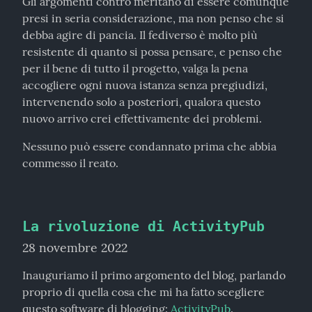
Gli argomenti contro meritano di essere comunque 
presi in seria considerazione, ma non penso che si 
debba agire di pancia. Il fediverso è molto più 
resistente di quanto si possa pensare, e penso che 
per il bene di tutto il progetto, valga la pena 
accogliere ogni nuova istanza senza pregiudizi, 
intervenendo solo a posteriori, qualora questo 
nuovo arrivo crei effettivamente dei problemi.
Nessuno può essere condannato prima che abbia 
commesso il reato.
La rivoluzione di ActivityPub
28 novembre 2022
Inauguriamo il primo argomento del blog, parlando 
proprio di quella cosa che mi ha fatto scegliere 
questo software di blogging: 
ActivityPub
.